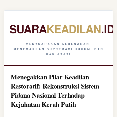
SUARA
KEADILAN
.ID
MENYUARAKAN KEBENARAN,
MENEGAKKAN SUPREMASI HUKUM, DAN
HAK ASASI
Menegakkan Pilar Keadilan
Restoratif: Rekonstruksi Sistem
Pidana Nasional Terhadap
Kejahatan Kerah Putih