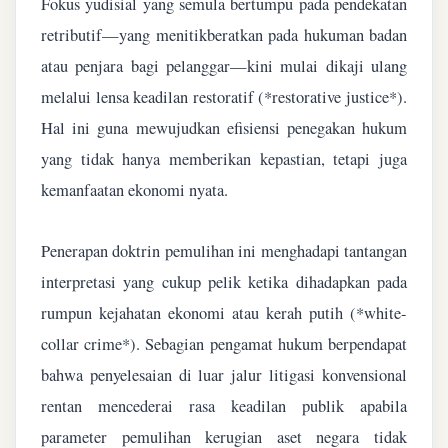
Fokus yudisial yang semula bertumpu pada pendekatan
retributif—yang menitikberatkan pada hukuman badan
atau penjara bagi pelanggar—kini mulai dikaji ulang
melalui lensa keadilan restoratif (*restorative justice*).
Hal ini guna mewujudkan efisiensi penegakan hukum
yang tidak hanya memberikan kepastian, tetapi juga
kemanfaatan ekonomi nyata.
Penerapan doktrin pemulihan ini menghadapi tantangan
interpretasi yang cukup pelik ketika dihadapkan pada
rumpun kejahatan ekonomi atau kerah putih (*white-
collar crime*). Sebagian pengamat hukum berpendapat
bahwa penyelesaian di luar jalur litigasi konvensional
rentan mencederai rasa keadilan publik apabila
parameter pemulihan kerugian aset negara tidak