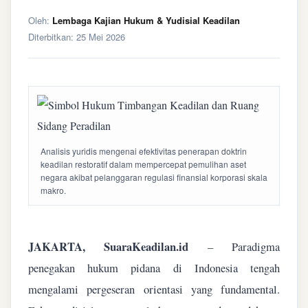
Oleh:
Lembaga Kajian Hukum & Yudisial Keadilan
Diterbitkan:
25 Mei 2026
Analisis yuridis mengenai efektivitas penerapan doktrin
keadilan restoratif dalam mempercepat pemulihan aset
negara akibat pelanggaran regulasi finansial korporasi skala
makro.
JAKARTA, SuaraKeadilan.id
– Paradigma
penegakan hukum pidana di Indonesia tengah
mengalami pergeseran orientasi yang fundamental.