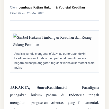
Oleh:
Lembaga Kajian Hukum & Yudisial Keadilan
Diterbitkan:
25 Mei 2026
Analisis yuridis mengenai efektivitas penerapan doktrin
keadilan restoratif dalam mempercepat pemulihan aset
negara akibat pelanggaran regulasi finansial korporasi skala
makro.
JAKARTA, SuaraKeadilan.id
– Paradigma
penegakan hukum pidana di Indonesia tengah
mengalami pergeseran orientasi yang fundamental.