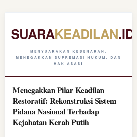
SUARA
KEADILAN
.ID
MENYUARAKAN KEBENARAN,
MENEGAKKAN SUPREMASI HUKUM, DAN
HAK ASASI
Menegakkan Pilar Keadilan
Restoratif: Rekonstruksi Sistem
Pidana Nasional Terhadap
Kejahatan Kerah Putih