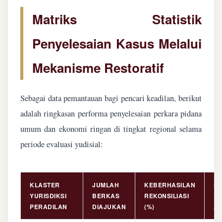
Matriks Statistik
Penyelesaian Kasus Melalui
Mekanisme Restoratif
Sebagai data pemantauan bagi pencari keadilan, berikut
adalah ringkasan performa penyelesaian perkara pidana
umum dan ekonomi ringan di tingkat regional selama
periode evaluasi yudisial:
KLASTER
JUMLAH
KEBERHASILAN
NI
YURISDIKSI
BERKAS
REKONSILIASI
PE
PERADILAN
DIAJUKAN
(%)
AS