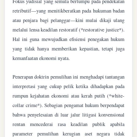
Fokus yudisial yang semula bertumpu pada pendekatan
retributif—yang menitikberatkan pada hukuman badan
atau penjara bagi pelanggar—kini mulai dikaji ulang
melalui lensa keadilan restoratif (*restorative justice*).
Hal ini guna mewujudkan efisiensi penegakan hukum
yang tidak hanya memberikan kepastian, tetapi juga
kemanfaatan ekonomi nyata.
Penerapan doktrin pemulihan ini menghadapi tantangan
interpretasi yang cukup pelik ketika dihadapkan pada
rumpun kejahatan ekonomi atau kerah putih (*white-
collar crime*). Sebagian pengamat hukum berpendapat
bahwa penyelesaian di luar jalur litigasi konvensional
rentan mencederai rasa keadilan publik apabila
parameter pemulihan kerugian aset negara tidak