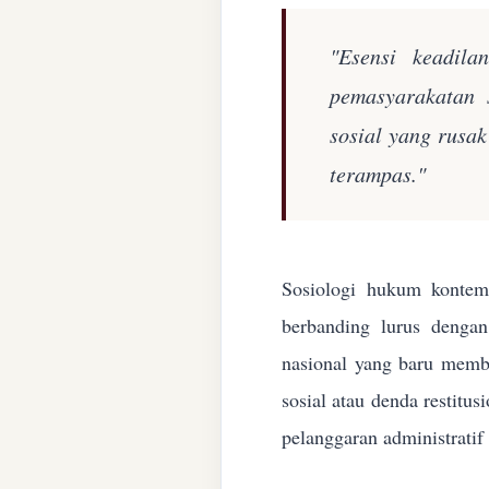
"Esensi keadila
pemasyarakatan 
sosial yang rusa
terampas."
Sosiologi hukum kontemp
berbanding lurus denga
nasional yang baru membe
sosial atau denda restitu
pelanggaran administratif