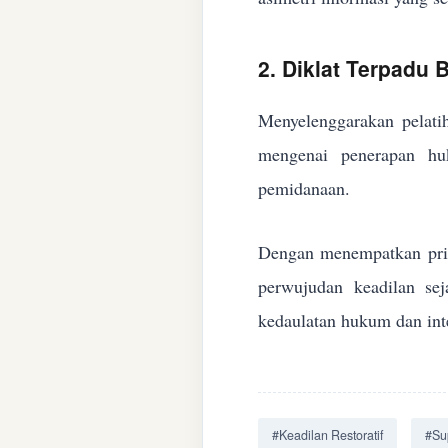
2. Diklat Terpadu
Menyelenggarakan pelatih
mengenai penerapan huk
pemidanaan.
Dengan menempatkan prin
perwujudan keadilan se
kedaulatan hukum dan inte
#Keadilan Restoratif
#Su