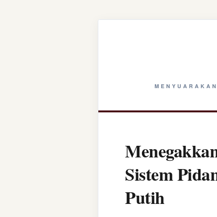
MENYUARAKAN
Menegakkan 
Sistem Pida
Putih