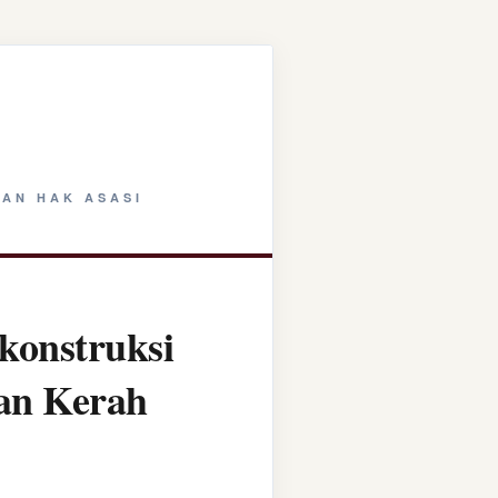
AN HAK ASASI
konstruksi
tan Kerah