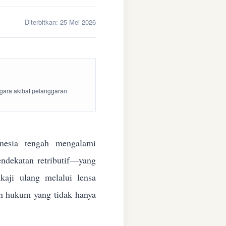
Diterbitkan:
25 Mei 2026
egara akibat pelanggaran
esia tengah mengalami
endekatan retributif—yang
aji ulang melalui lensa
kan hukum yang tidak hanya