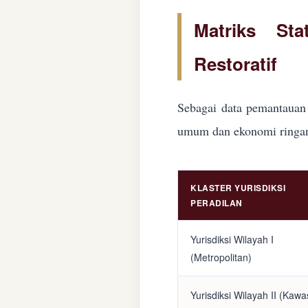
Matriks Sta
Restoratif
Sebagai data pemantauan 
umum dan ekonomi ringan d
KLASTER YURISDIKSI
PERADILAN
Yurisdiksi Wilayah I
(Metropolitan)
Yurisdiksi Wilayah II (Kaw