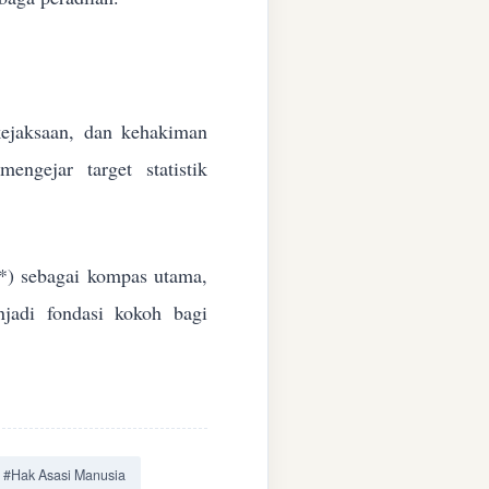
 kejaksaan, dan kehakiman
ngejar target statistik
*) sebagai kompas utama,
jadi fondasi kokoh bagi
#Hak Asasi Manusia