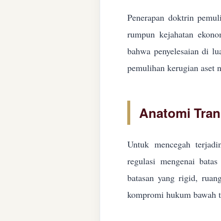
Penerapan doktrin pemuli
rumpun kejahatan ekonom
bahwa penyelesaian di lua
pemulihan kerugian aset n
Anatomi Tran
Untuk mencegah terjadin
regulasi mengenai batas 
batasan yang rigid, ruan
kompromi hukum bawah ta