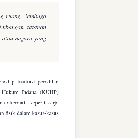
ng-ruang lembaga
eimbangan tatanan
n atau negara yang
adap institusi peradilan
ang Hukum Pidana (KUHP)
alternatif, seperti kerja
an fisik dalam kasus-kasus