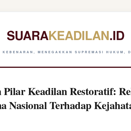
SUARA
KEADILAN
.ID
 KEBENARAN, MENEGAKKAN SUPREMASI HUKUM, D
Pilar Keadilan Restoratif: Re
na Nasional Terhadap Kejaha