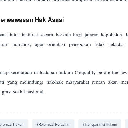
 Berwawasan Hak Asasi
an lintas institusi secara berkala bagi jajaran kepolisian,
um humanis, agar orientasi penegakan tidak sekadar me
sip kesetaraan di hadapan hukum (*equality before the law
jati yang melindungi hak-hak masyarakat rentan akan men
grasi sosial nasional.
premasi Hukum
#Reformasi Peradilan
#Transparansi Hukum