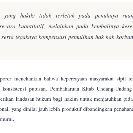
n yang hakiki tidak terletak pada penuhnya rua
secara kuantitatif, melainkan pada kembalinya kes
k serta tegaknya kompensasi pemulihan hak hak korba
orer menekankan bahwa kepercayaan masyarakat sipil terh
n konsistensi putusan. Pembaharuan Kitab Undang-Und
rikan landasan hukum bagi hakim untuk menjatuhkan pidana 
sional, yang dinilai jauh lebih produktif dibandingkan penahan
 murni.